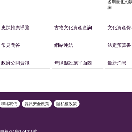
各期臺北文
詢
史蹟推廣導覽
古物文化資產查詢
文化資產保
常見問答
網站連結
法定預算書
政府公開資訊
無障礙設施平面圖
最新消息
聯絡我們
資訊安全政策
隱私權政策
中華路1段174之1號