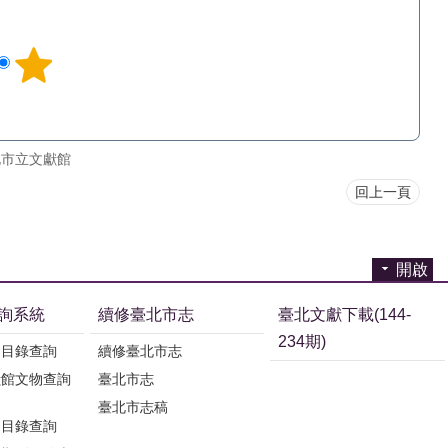
北市立文獻館
回上一頁
開啟
詢系統
續修臺北市志
臺北文獻下載(144-
234期)
刊目錄查詢
續修臺北市志
獻館文物查詢
臺北市志
臺北市志稿
刊目錄查詢