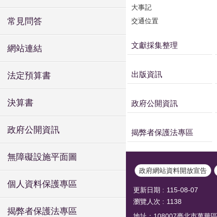
大事記
常見問答
交通位置
文獻採集整理
網站連結
出版資訊
法定預算書
決算書
政府公開資訊
政府公開資訊
揭弊者保護法專區
無障礙設施平面圖
政府網站資料開放宣告
個人資料保護專區
更新日期
115-08-07
瀏覽人次
1138
揭弊者保護法專區
地址：108007臺北市萬華區