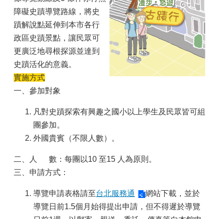
障礙史蹟導覽路線，將史
蹟解說點延伸到本市各行
政區史蹟景點，讓民眾可
更廣泛地尋根探源並達到
史蹟活化的意義。
實施方式
一、參加對象
凡對史蹟探索有興趣之國小以上學生及民眾皆可組
團參加。
外國貴賓（不限人數）。
二、人 數：每團以10 至15 人為原則。
三、申請方式：
導覽申請表格請至
台北服務通
網站下載，並於
導覽日前1.5個月始得提出申請，但不得遲於導覽