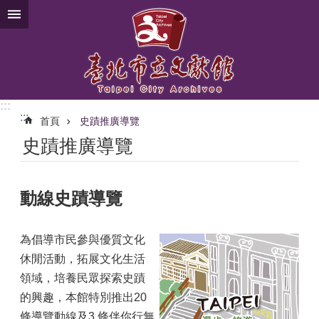
跳到主要內容區塊
:::
:::
首頁
史蹟推廣導覽
史蹟推廣導覽
動線史蹟導覽
為倡導市民參與優質文化
休閒活動，拓展文化生活
領域，培養民眾探索史蹟
的興趣，本館特別推出20
條導覽動線及3 條伴你行無