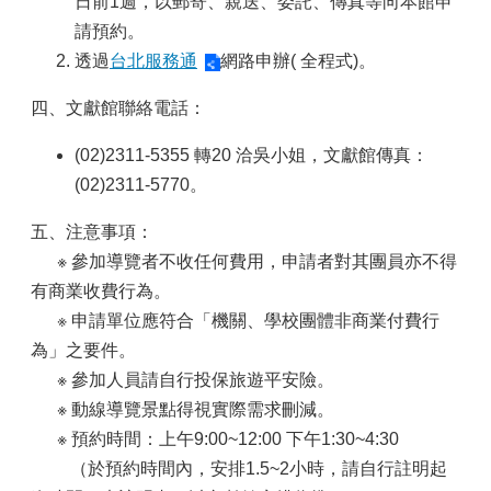
日前1週，以郵寄、親送、委託、傳真等向本館申
請預約。
透過
台北服務通
網路申辦( 全程式)。
四、文獻館聯絡電話：
(02)2311-5355 轉20 洽吳小姐，文獻館傳真：
(02)2311-5770。
五、注意事項：
※ 參加導覽者不收任何費用，申請者對其團員亦不得
有商業收費行為。
※
申請單位應符合「機關、學校團體非商業付費行
為」之要件。
※ 參加人員請自行投保旅遊平安險。
※ 動線導覽景點得視實際需求刪減。
※ 預約時間：上午9:00~12:00 下午1:30~4:30
（於預約時間內，安排1.5~2小時，請自行註明起