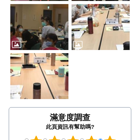
滿意度調查
此頁資訊有幫助嗎?