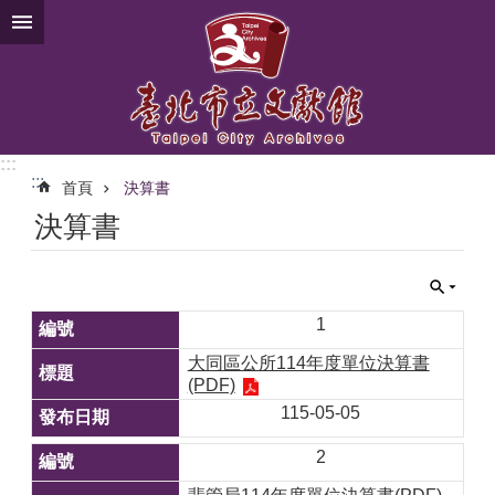
跳到主要內容區塊
:::
:::
首頁
決算書
決算書
1
大同區公所114年度單位決算書
(PDF)
115-05-05
2