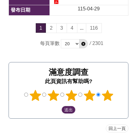
115-04-29
1
2
3
4
...
116
每頁筆數
/
2301
滿意度調查
此頁資訊有幫助嗎?
回上一頁