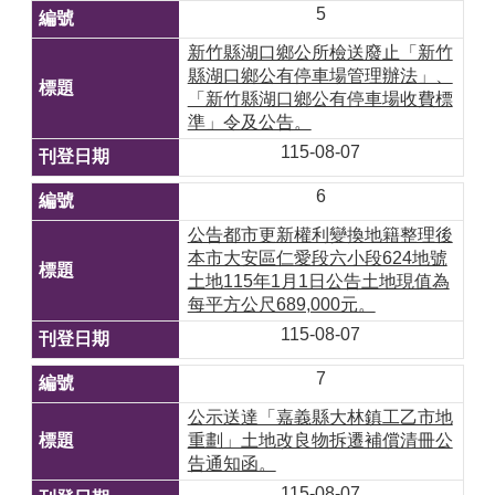
5
新竹縣湖口鄉公所檢送廢止「新竹
縣湖口鄉公有停車場管理辦法」、
「新竹縣湖口鄉公有停車場收費標
準」令及公告。
115-08-07
6
公告都市更新權利變換地籍整理後
本市大安區仁愛段六小段624地號
土地115年1月1日公告土地現值為
每平方公尺689,000元。
115-08-07
7
公示送達「嘉義縣大林鎮工乙市地
重劃」土地改良物拆遷補償清冊公
告通知函。
115-08-07