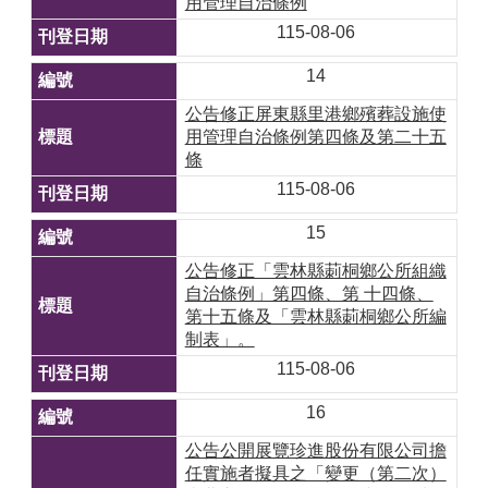
用管理自治條例
115-08-06
14
公告修正屏東縣里港鄉殯葬設施使
用管理自治條例第四條及第二十五
條
115-08-06
15
公告修正「雲林縣莿桐鄉公所組織
自治條例」第四條、第 十四條、
第十五條及「雲林縣莿桐鄉公所編
制表」。
115-08-06
16
公告公開展覽珍進股份有限公司擔
任實施者擬具之「變更（第二次）