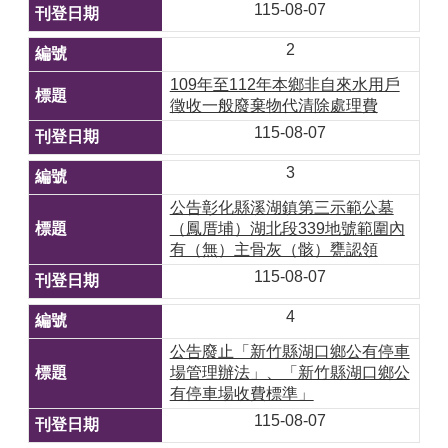
115-08-07
2
109年至112年本鄉非自來水用戶
徵收一般廢棄物代清除處理費
115-08-07
3
公告彰化縣溪湖鎮第三示範公墓
（鳳厝埔）湖北段339地號範圍內
有（無）主骨灰（骸）甕認領
115-08-07
4
公告廢止「新竹縣湖口鄉公有停車
場管理辦法」、「新竹縣湖口鄉公
有停車場收費標準」
115-08-07