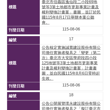
臺北市信義區逸仙段二小段69地
號等3筆土地都市更新事業計畫及
權利變換計畫案」書圖，並訂於民
國115年8月17日舉辦本案公聽
會。
115-08-06
17
公告核定實施誠寬建設股份有限公
司擔任實施者擬具之「變更（第二
次）臺北市大安區學府段四小段
125地號等3筆土地都市更新事業
計畫及權利變換計畫案」計畫書
圖，並自民國115年8月6日零時起
生效。
115-08-06
18
公告公開展覽璞永建設股份有限公
司擔任實施者擬具之「擬訂臺北市