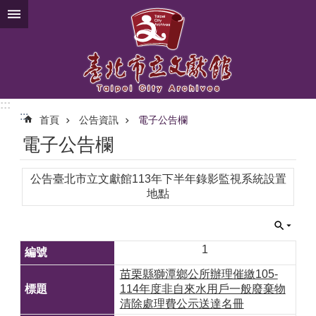
跳到主要內容區塊
:::
:::
首頁
公告資訊
電子公告欄
電子公告欄
公告臺北市立文獻館113年下半年錄影監視系統設置
地點
1
苗栗縣獅潭鄉公所辦理催繳105-
114年度非自來水用戶一般廢棄物
清除處理費公示送達名冊