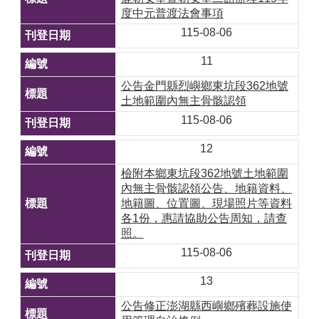
度中元普渡法會事項
115-08-06
11
公告金門縣烈嶼鄉東坑段362地號
土地範圍內無主骨骸認領
115-08-06
12
檢附本鄉東坑段362地號土地範圍
內無主骨骸認領公告、地籍資料、
地籍圖、位置圖、現場照片等資料
各1份，惠請協助公告周知，請查
照。
115-08-06
13
公告修正澎湖縣西嶼鄉殯葬設施使