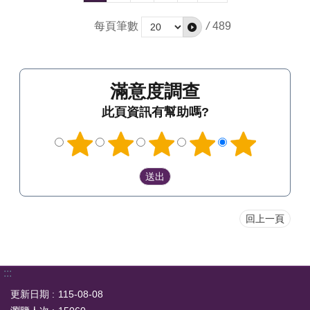
每頁筆數
/
489
滿意度調查
此頁資訊有幫助嗎?
回上一頁
:::
更新日期
115-08-08