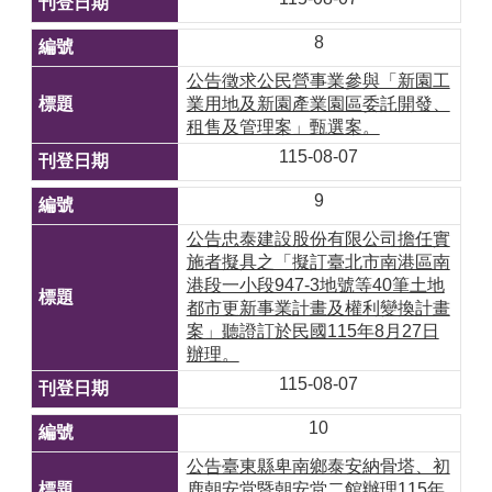
8
公告徵求公民營事業參與「新園工
業用地及新園產業園區委託開發、
租售及管理案」甄選案。
115-08-07
9
公告忠泰建設股份有限公司擔任實
施者擬具之「擬訂臺北市南港區南
港段一小段947-3地號等40筆土地
都市更新事業計畫及權利變換計畫
案」聽證訂於民國115年8月27日
辦理。
115-08-07
10
公告臺東縣卑南鄉泰安納骨塔、初
鹿朝安堂暨朝安堂二館辦理115年