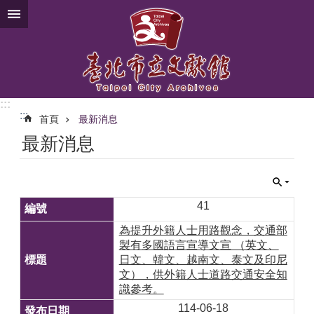
跳到主要內容區塊
:::
:::
首頁
最新消息
最新消息
41
為提升外籍人士用路觀念，交通部
製有多國語言宣導文宣 （英文、
日文、韓文、越南文、泰文及印尼
文），供外籍人士道路交通安全知
識參考。
114-06-18