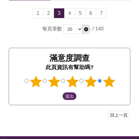
1
2
3
4
5
6
7
每頁筆數
/
140
滿意度調查
此頁資訊有幫助嗎?
回上一頁