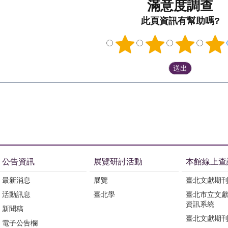
滿意度調查
此頁資訊有幫助嗎?
公告資訊
展覽研討活動
本館線上查
最新消息
展覽
臺北文獻期
活動訊息
臺北學
臺北市立文
資訊系統
新聞稿
臺北文獻期
電子公告欄