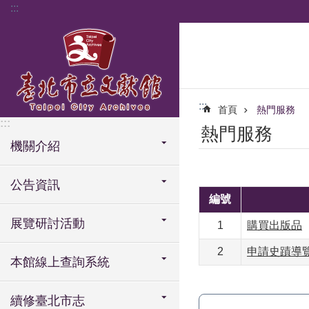
:::
跳到主要內容區塊
:::
首頁
熱門服務
:::
熱門服務
機關介紹
公告資訊
編號
展覽研討活動
1
購買出版品
2
申請史蹟導
本館線上查詢系統
續修臺北市志