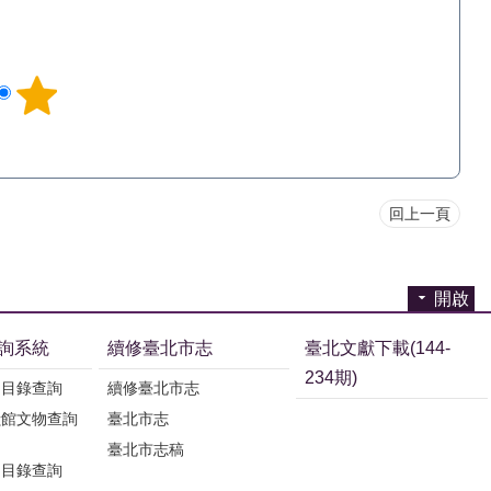
回上一頁
開啟
詢系統
續修臺北市志
臺北文獻下載(144-
234期)
刊目錄查詢
續修臺北市志
獻館文物查詢
臺北市志
臺北市志稿
刊目錄查詢