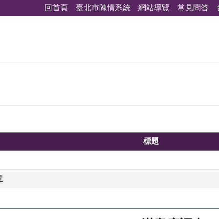
回首頁
臺北市陳情系統
網站導覽
常見問答
標題
覽