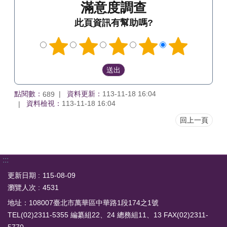
滿意度調查
此頁資訊有幫助嗎?
點閱數：
資料更新：
113-11-18 16:04
689
資料檢視：
113-11-18 16:04
回上一頁
:::
更新日期
115-08-09
瀏覽人次
4531
地址：108007臺北市萬華區中華路1段174之1號
TEL(02)2311-5355 編纂組22、24 總務組11、13 FAX(02)2311-