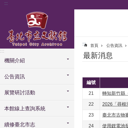
:::
跳到主要內容區塊
:::
首頁
公告資訊
:::
最新消息
機關介紹
公告資訊
編號
展覽研討活動
21
轉知新竹縣
22
2026「尋
本館線上查詢系統
23
臺北市古物
續修臺北市志
24
使用鋰電池