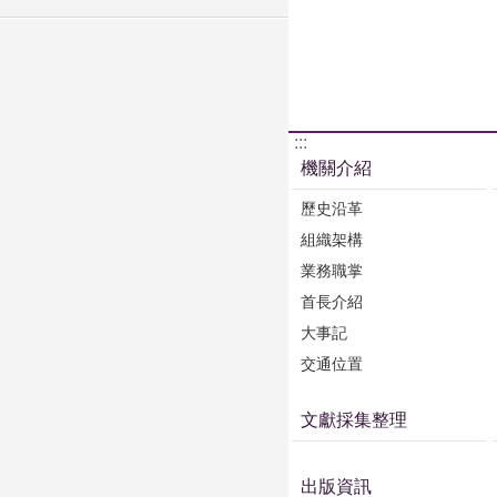
:::
機關介紹
歷史沿革
組織架構
業務職掌
首長介紹
大事記
交通位置
文獻採集整理
出版資訊