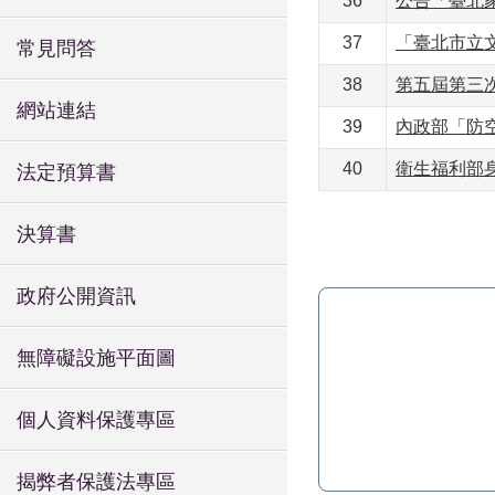
36
公告「臺北
37
「臺北市立
常見問答
38
第五屆第三
網站連結
39
內政部「防
40
衛生福利部
法定預算書
決算書
政府公開資訊
無障礙設施平面圖
個人資料保護專區
揭弊者保護法專區