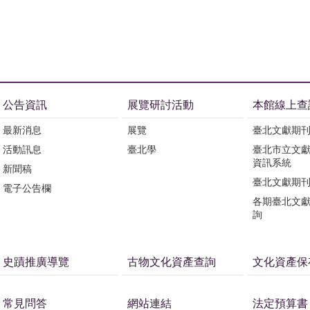
公告資訊
展覽研討活動
本館線上查
最新消息
展覽
臺北文獻期
活動訊息
臺北學
臺北市立文
資訊系統
新聞稿
臺北文獻期
電子公告欄
各期臺北文
詢
史蹟推廣導覽
古物文化資產查詢
文化資產保
常見問答
網站連結
法定預算書